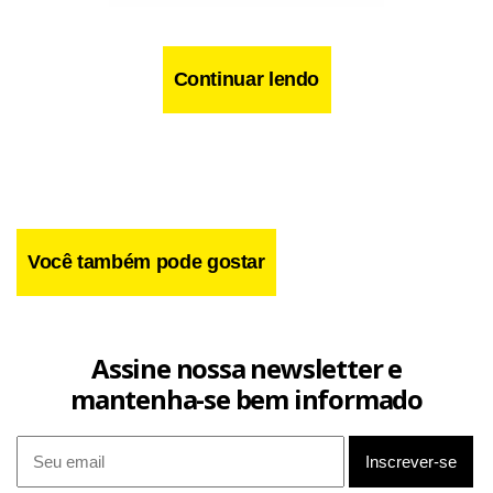
Continuar lendo
Você também pode gostar
Durante a vistoria na motocicleta, os militares identificaram
Assine nossa newsletter e
sinais de adulteração no veículo. As numerações do chassi e
mantenha-se bem informado
do motor estavam raspadas, impossibilitando a
identificação regular da moto.