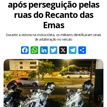
após perseguição pelas
ruas do Recanto das
Emas
Durante a vistoria na motocicleta, os militares identificaram sinais
de adulteração no veículo
Facebook
WhatsApp
LinkedIn
Twitter
X
Telegra
Share