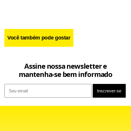
execução de obras habitacionais (Sinapi), que não
demandam materiais, rotinas de construção, tecnologias
executivas e instalações do porte de uma estação de metrô.
Você também pode gostar
Assine nossa newsletter e
mantenha-se bem informado