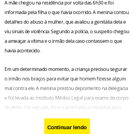
A mãe chegou na residência por volta das 6h30 e foi
informada pela filha o que havia ocorrido. A menina contou
detalhes do abuso à mulher, que avaliou a genitália dela e
viu sinais de violência. Segundo a polícia, o suspeito chegou
a ameaçar a vítima e o irmão dela caso contassem o que
havia acontecido.
Em um determinado momento, a criança precisou segurar
o irmão nos braços para evitar que homem fizesse algum
mal contra ele. A menina prestou depoimento na delegacia
e foi levada ao Instituto Médico Legal para exame de corpo
de delito. Em seguida, foi encaminhada ao hospital para
procedimentos de praxe.
Continuar lendo