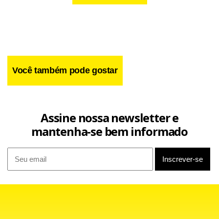
Você também pode gostar
Assine nossa newsletter e
mantenha-se bem informado
A Polícia Civil fará perícia na residência. O caso será
investigado pela 14ª DP (Gama).