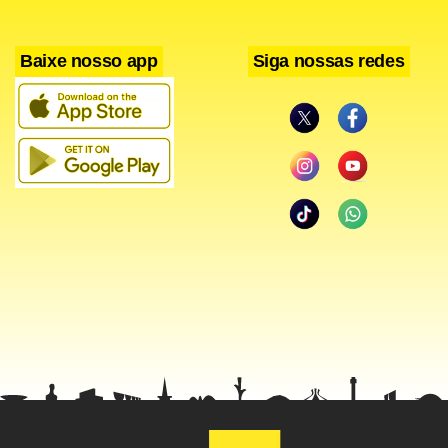
Facebook
WhatsApp
LinkedIn
Twitter
X
Telegram
Share
Baixe nosso app
Siga nossas redes