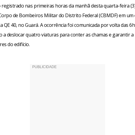
 registrado nas primeiras horas da manhã desta quarta-feira (3
Corpo de Bombeiros Militar do Distrito Federal (CBMDF) em um
da QE 40, no Guará. A ocorrência foi comunicada por volta das 6
o a deslocar quatro viaturas para conter as chamas e garantir 
s do edifício.