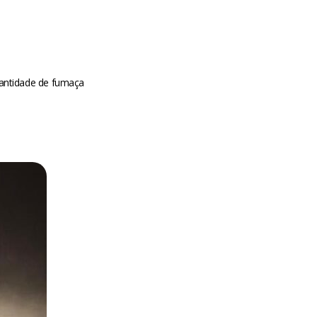
quantidade de fumaça
m