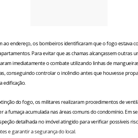
 ao endereço, os bombeiros identificaram que o fogo estava c
partamentos. Para evitar que as chamas alcançassem outras un
ciaram imediatamente o combate utilizando linhas de mangueira
as, conseguindo controlar o incêndio antes que houvesse prop
a edificação.
tinção do fogo, os militares realizaram procedimentos de ventil
r a fumaça acumulada nas áreas comuns do condomínio. Em seg
speção detalhada no imóvel atingido para verificar possíveis ris
es e garantir a segurança do local.