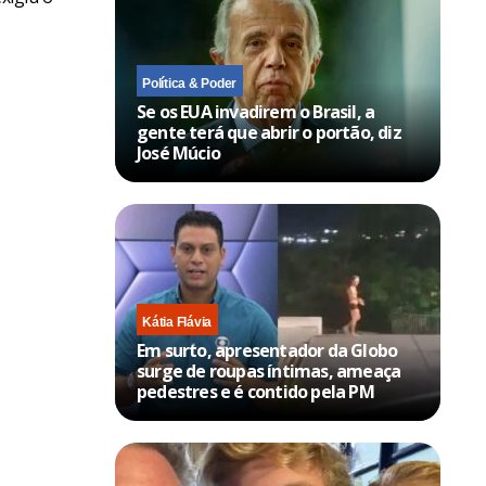
Política & Poder
Se os EUA invadirem o Brasil, a
gente terá que abrir o portão, diz
José Múcio
Kátia Flávia
Em surto, apresentador da Globo
surge de roupas íntimas, ameaça
pedestres e é contido pela PM