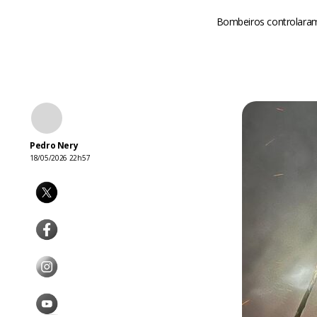
Bombeiros controlaram
Pedro Nery
18/05/2026 22h57