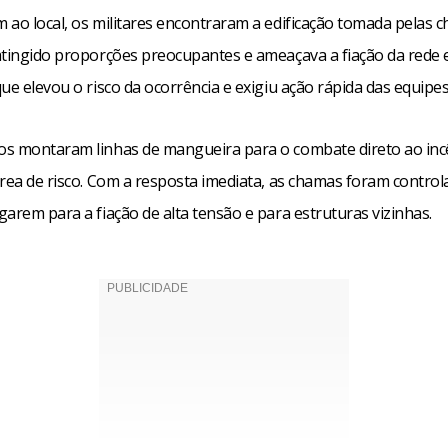
 ao local, os militares encontraram a edificação tomada pelas 
atingido proporções preocupantes e ameaçava a fiação da rede e
ue elevou o risco da ocorrência e exigiu ação rápida das equipes
s montaram linhas de mangueira para o combate direto ao inc
área de risco. Com a resposta imediata, as chamas foram control
arem para a fiação de alta tensão e para estruturas vizinhas.