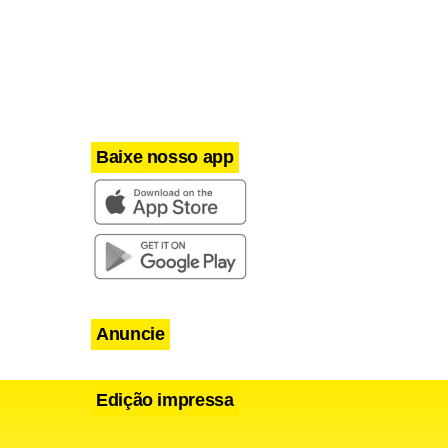
Baixe nosso app
Anuncie
Edição impressa