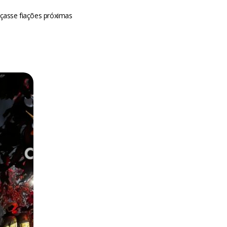
çasse fiações próximas
m