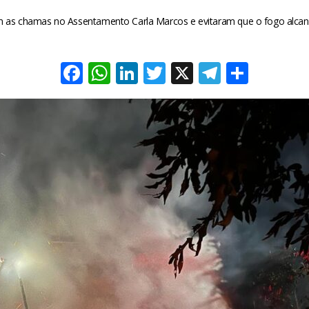
 as chamas no Assentamento Carla Marcos e evitaram que o fogo alcan
Facebook
WhatsApp
LinkedIn
Twitter
X
Telegra
Share