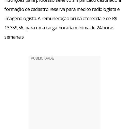
inscrições para processo seletivo simplificado destinado à
formação de cadastro reserva para médico radiologista e
imagenologista. A remuneração bruta oferecida é de R$
13.359,56, para uma carga horária mínima de 24 horas
semanais.