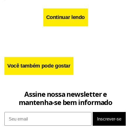
estabelecimentos parceiros, abono semestral e folga no
dia de aniversário.
Continuar lendo
Você também pode gostar
Assine nossa newsletter e
mantenha-se bem informado