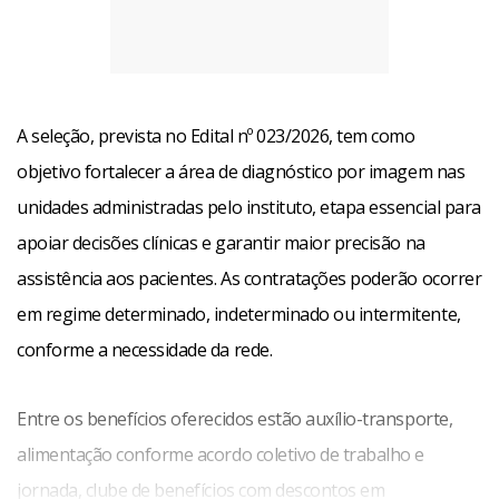
A seleção, prevista no Edital nº 023/2026, tem como
objetivo fortalecer a área de diagnóstico por imagem nas
unidades administradas pelo instituto, etapa essencial para
apoiar decisões clínicas e garantir maior precisão na
assistência aos pacientes. As contratações poderão ocorrer
em regime determinado, indeterminado ou intermitente,
conforme a necessidade da rede.
Entre os benefícios oferecidos estão auxílio-transporte,
alimentação conforme acordo coletivo de trabalho e
jornada, clube de benefícios com descontos em