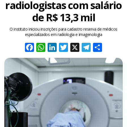
radiologistas com salário
de R$ 13,3 mil
O instituto iniciou inscrições para cadastro reserva de médicos
especializados em radiologia e imagenologia
Facebook
WhatsApp
LinkedIn
Twitter
X
Telegra
Share