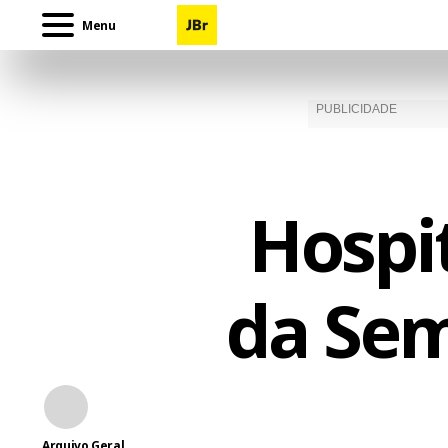
Menu
Hospit
da Sem
Arquivo Geral