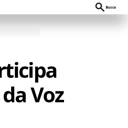
Busca
rticipa
 da Voz