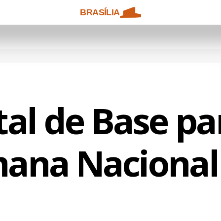
BRASÍLIA
al de Base pa
ana Nacional