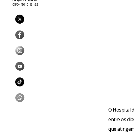
08/04/2010 16h55
O Hospital 
entre os dia
que atingem 