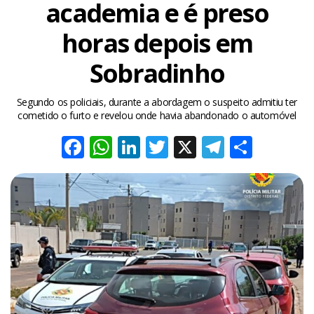
academia e é preso
horas depois em
Sobradinho
Segundo os policiais, durante a abordagem o suspeito admitiu ter
cometido o furto e revelou onde havia abandonado o automóvel
Facebook
WhatsApp
LinkedIn
Twitter
X
Telegra
Share