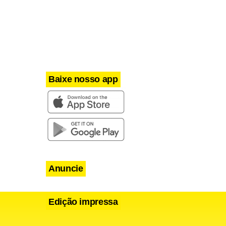
Baixe nosso app
Anuncie
Edição impressa