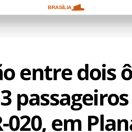
BRASÍLIA
ão entre dois 
3 passageiros
-020, em Plan