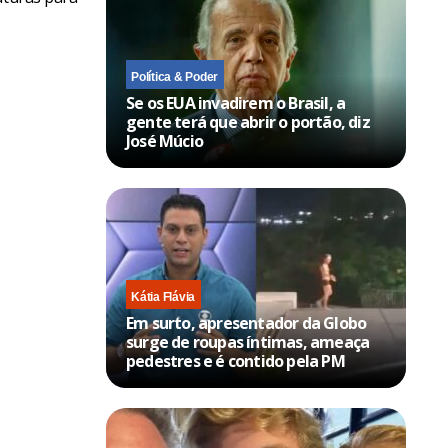
Política & Poder
Se os EUA invadirem o Brasil, a
gente terá que abrir o portão, diz
José Múcio
Kátia Flávia
Em surto, apresentador da Globo
surge de roupas íntimas, ameaça
pedestres e é contido pela PM