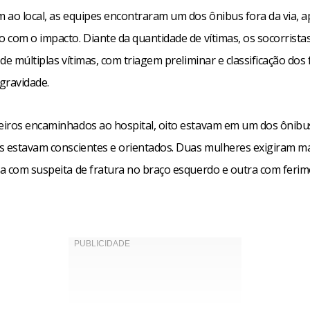
 ao local, as equipes encontraram um dos ônibus fora da via, a
 com o impacto. Diante da quantidade de vítimas, os socorrista
de múltiplas vítimas, com triagem preliminar e classificação dos 
gravidade.
iros encaminhados ao hospital, oito estavam em um dos ônibus
s estavam conscientes e orientados. Duas mulheres exigiram m
a com suspeita de fratura no braço esquerdo e outra com feri