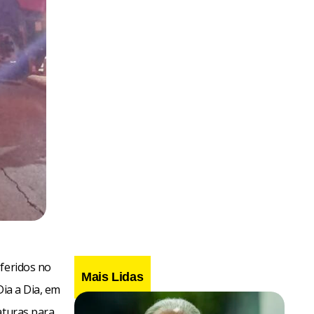
 feridos no
Mais Lidas
Dia a Dia, em
aturas para