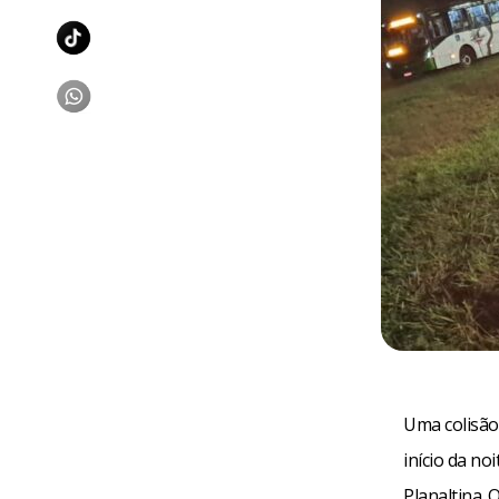
Uma colisão
início da no
Planaltina.