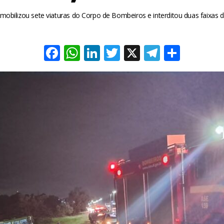
mobilizou sete viaturas do Corpo de Bombeiros e interditou duas faixas 
Facebook
WhatsApp
LinkedIn
Twitter
X
Telegra
Share