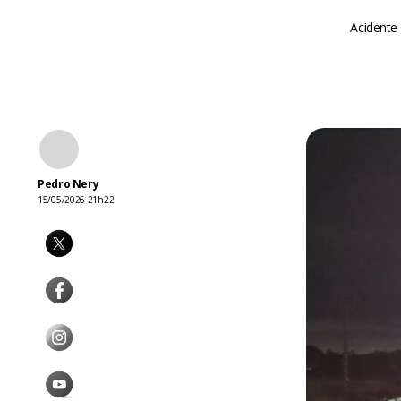
Acidente 
Pedro Nery
15/05/2026 21h22