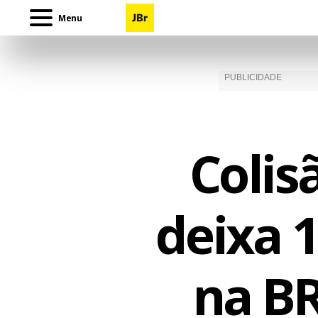
Menu
Colis
deixa 1
na BR