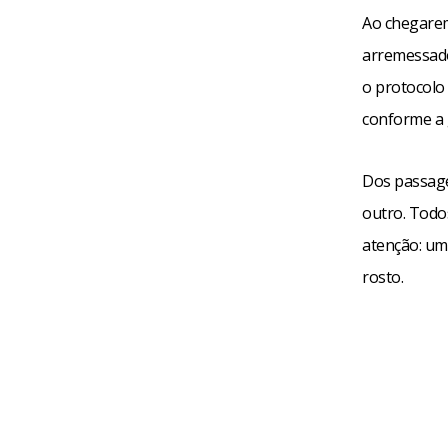
Ao chegarem
arremessado
o protocolo 
conforme a 
Dos passage
outro. Todo
atenção: um
rosto.