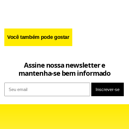
Você também pode gostar
Assine nossa newsletter e
mantenha-se bem informado
Facebook
WhatsApp
LinkedIn
Twitter
X
Telegram
Share