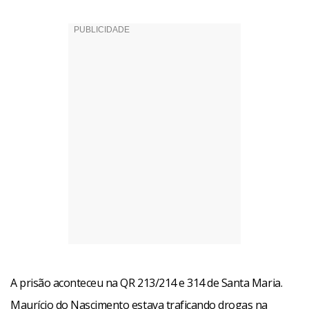
A prisão aconteceu na QR 213/214 e 314 de Santa Maria.
Maurício do Nascimento estava traficando drogas na