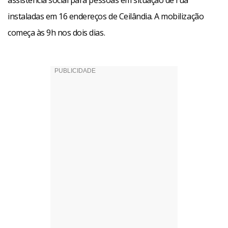
assistência social para pessoas em situação de rua
instaladas em 16 endereços de Ceilândia. A mobilização
começa às 9h nos dois dias.