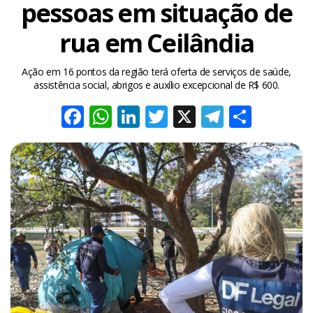
pessoas em situação de
rua em Ceilândia
Ação em 16 pontos da região terá oferta de serviços de saúde,
assistência social, abrigos e auxílio excepcional de R$ 600.
Facebook
WhatsApp
LinkedIn
Twitter
X
Telegra
Share