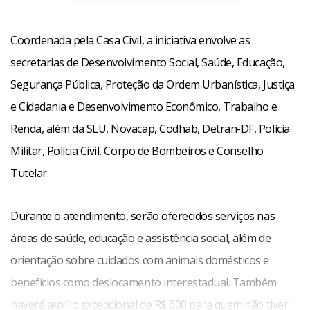
Coordenada pela Casa Civil, a iniciativa envolve as
secretarias de Desenvolvimento Social, Saúde, Educação,
Segurança Pública, Proteção da Ordem Urbanística, Justiça
e Cidadania e Desenvolvimento Econômico, Trabalho e
Renda, além da SLU, Novacap, Codhab, Detran-DF, Polícia
Militar, Polícia Civil, Corpo de Bombeiros e Conselho
Tutelar.
Durante o atendimento, serão oferecidos serviços nas
áreas de saúde, educação e assistência social, além de
orientação sobre cuidados com animais domésticos e
benefícios como deslocamento interestadual. Também
haverá auxílio excepcional de R$ 600 para quem não tiver