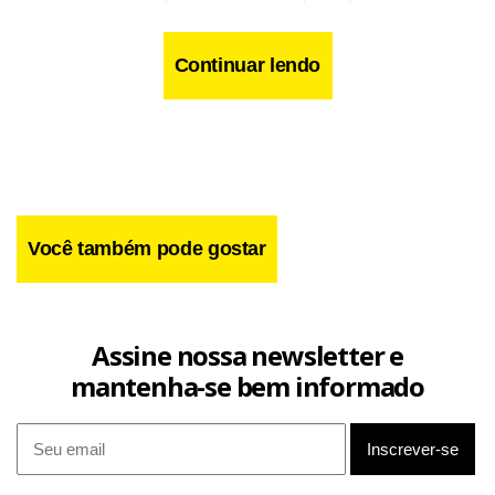
condições de pagar aluguel, vagas em abrigos, programas
de qualificação profissional, como o RenovaDF, e cadastro
Continuar lendo
para unidades habitacionais.
Você também pode gostar
Assine nossa newsletter e
mantenha-se bem informado