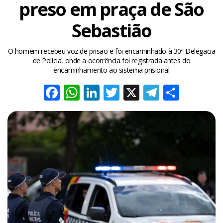
preso em praça de São
Sebastião
O homem recebeu voz de prisão e foi encaminhado à 30ª Delegacia
de Polícia, onde a ocorrência foi registrada antes do
encaminhamento ao sistema prisional
Facebook
WhatsApp
LinkedIn
Twitter
X
Telegra
Share