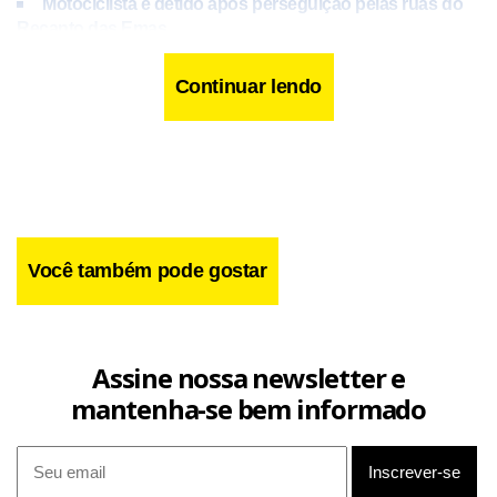
Motociclista é detido após perseguição pelas ruas do
Recanto das Emas
Continuar lendo
Segundo a corporação, durante a revista os militares
perceberam que um dos homens utilizava tornozeleira
eletrônica. O equipamento apresentava sinais de possível
desligamento ou falha de funcionamento.
Você também pode gostar
Assine nossa newsletter e
mantenha-se bem informado