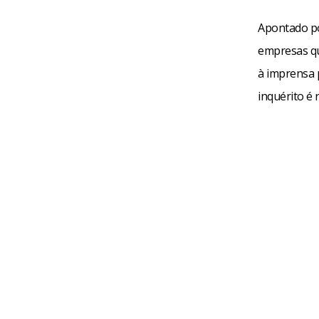
Apontado po
empresas qu
à imprensa 
inquérito é