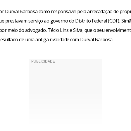
r Durval Barbosa como responsável pela arrecadação de prop
e prestavam serviço ao governo do Distrito Federal (GDF), Sim
por meio do advogado, Técio Lins e Silva, que o seu envolvimen
 resultado de uma antiga rivalidade com Durval Barbosa.