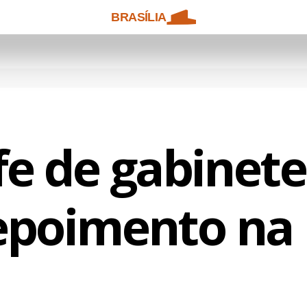
BRASÍLIA
fe de gabinete
epoimento na 