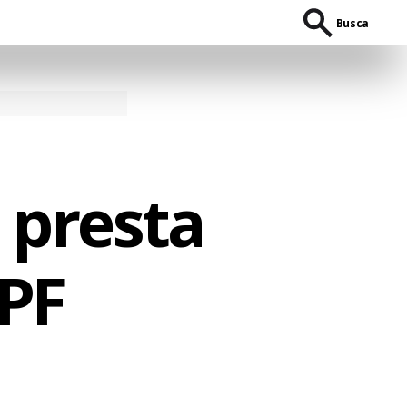
Busca
 presta
PF