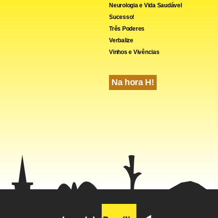
Neurologia e Vida Saudável
Sucesso!
Três Poderes
Verbalize
Vinhos e Vivências
Na hora H!