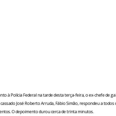
o à Polícia Federal na tarde desta terça-feira, o ex-chefe de g
cassado José Roberto Arruda, Fábio Simão, respondeu a todos 
ntos. O depoimento durou cerca de trinta minutos.