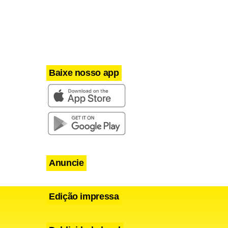
Baixe nosso app
Anuncie
Edição impressa