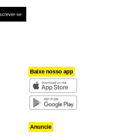
Baixe nosso app
Anuncie