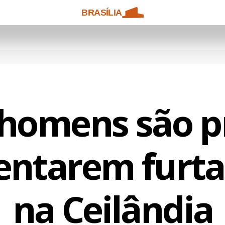
BRASÍLIA
 homens são p
entarem furta
na Ceilândia