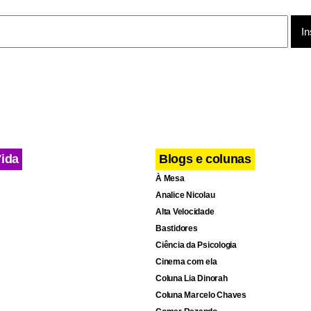
Vida
Blogs e colunas
À Mesa
Analice Nicolau
Alta Velocidade
Bastidores
Ciência da Psicologia
Cinema com ela
Coluna Lia Dinorah
Coluna Marcelo Chaves