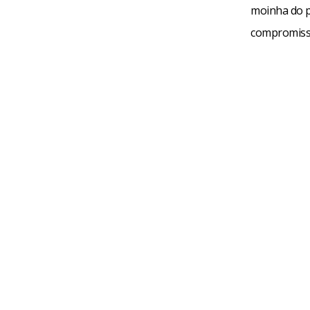
moinha do p
compromisso