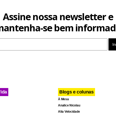
Assine nossa newsletter e
mantenha-se bem informad
Vida
Blogs e colunas
À Mesa
Analice Nicolau
Alta Velocidade