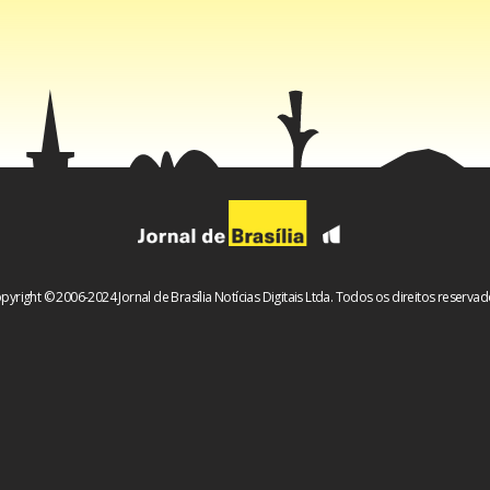
pyright © 2006-2024 Jornal de Brasília Notícias Digitais Ltda. Todos os direitos reservad