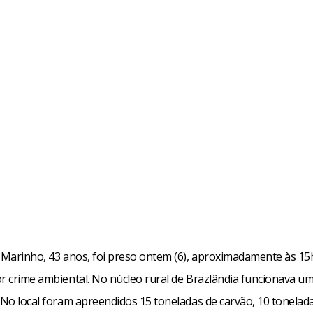
s Marinho, 43 anos, foi preso ontem (6), aproximadamente às 1
or crime ambiental. No núcleo rural de Brazlândia funcionava um
 No local foram apreendidos 15 toneladas de carvão, 10 tonelad