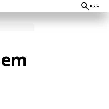
Busca
 em