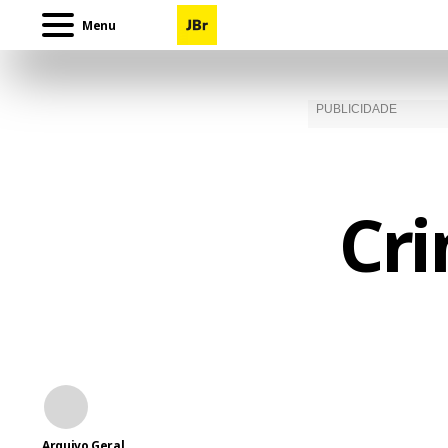
Menu
Cr
Arquivo Geral