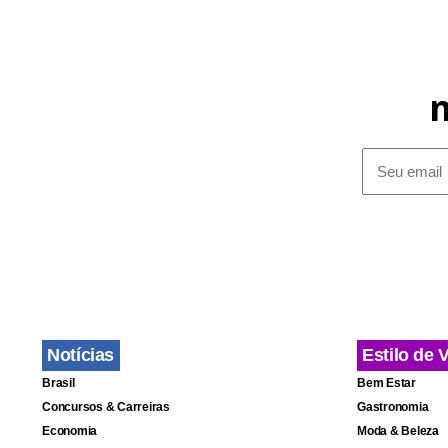
Notícias
Estilo de 
Brasil
Bem Estar
Concursos & Carreiras
Gastronomia
Economia
Moda & Beleza