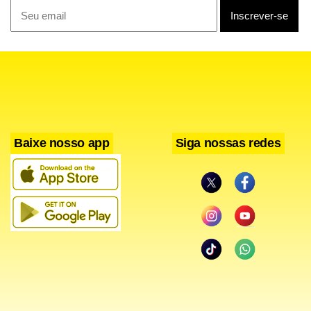
Baixe nosso app
Siga nossas redes
Apesar disso, o médico Pedro Morais ressalta que não se
pode trocar um equipamento pelo outro. A ideia
desenvolvida no DF, lembra, é um paliativo à grande
demanda do equipamento mecânico. “Esse aparato não
tem a pretensão de substituir os ventiladores mecânicos