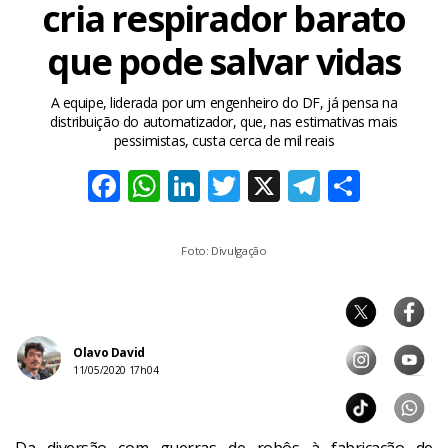
cria respirador barato
que pode salvar vidas
A equipe, liderada por um engenheiro do DF, já pensa na
distribuição do automatizador, que, nas estimativas mais
pessimistas, custa cerca de mil reais
Facebook
WhatsApp
LinkedIn
Twitter
X
Telegra
Share
Foto: Divulgação
Olavo David
11/05/2020 17h04