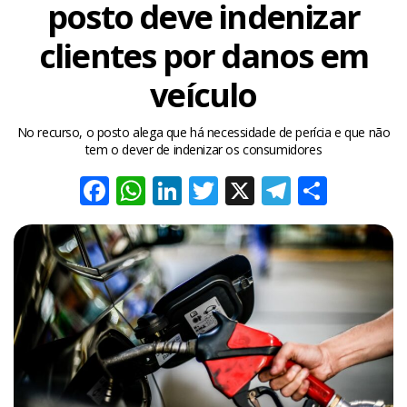
posto deve indenizar
clientes por danos em
veículo
No recurso, o posto alega que há necessidade de perícia e que não
tem o dever de indenizar os consumidores
Facebook
WhatsApp
LinkedIn
Twitter
X
Telegra
Share