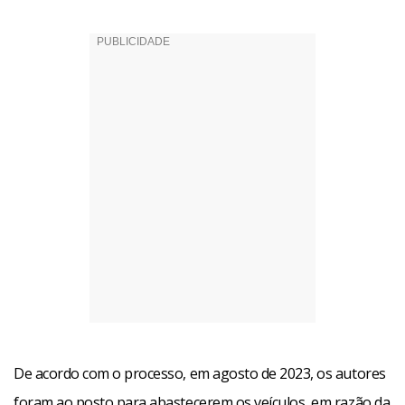
De acordo com o processo, em agosto de 2023, os autores
foram ao posto para abastecerem os veículos, em razão da