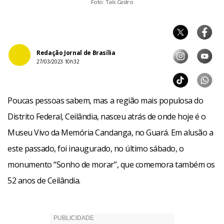
Foto: Taís Castro
Redação Jornal de Brasília
27/03/2023 10h32
Poucas pessoas sabem, mas a região mais populosa do
Distrito Federal, Ceilândia, nasceu atrás de onde hoje é o
Museu Vivo da Memória Candanga, no Guará. Em alusão a
este passado, foi inaugurado, no último sábado, o
monumento “Sonho de morar”, que comemora também os
52 anos de Ceilândia.