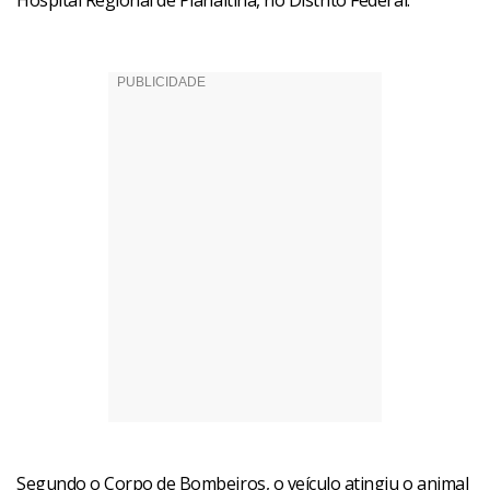
Hospital Regional de Planaltina, no Distrito Federal.
Segundo o Corpo de Bombeiros, o veículo atingiu o animal