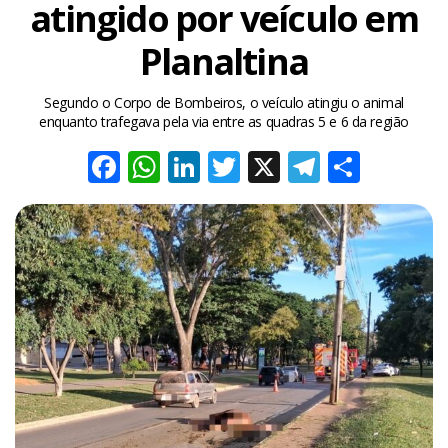
atingido por veículo em
Planaltina
Segundo o Corpo de Bombeiros, o veículo atingiu o animal
enquanto trafegava pela via entre as quadras 5 e 6 da região
Facebook
WhatsApp
LinkedIn
Twitter
X
Telegra
Share