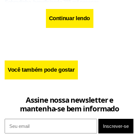
Sobradinho, beneficiando 355 mil pessoas
Continuar lendo
O cavalo, no entanto, não resistiu aos ferimentos e morreu
ainda no local do acidente.
Você também pode gostar
Assine nossa newsletter e
mantenha-se bem informado