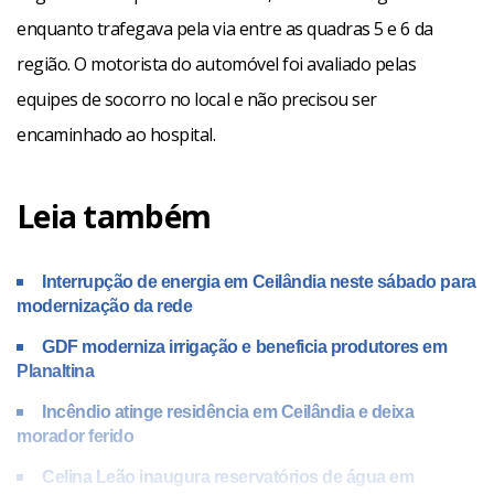
enquanto trafegava pela via entre as quadras 5 e 6 da
região. O motorista do automóvel foi avaliado pelas
equipes de socorro no local e não precisou ser
encaminhado ao hospital.
Leia também
Interrupção de energia em Ceilândia neste sábado para
modernização da rede
GDF moderniza irrigação e beneficia produtores em
Planaltina
Incêndio atinge residência em Ceilândia e deixa
morador ferido
Celina Leão inaugura reservatórios de água em