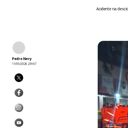
Acidente na desci
Pedro Nery
11/05/2026 23h57