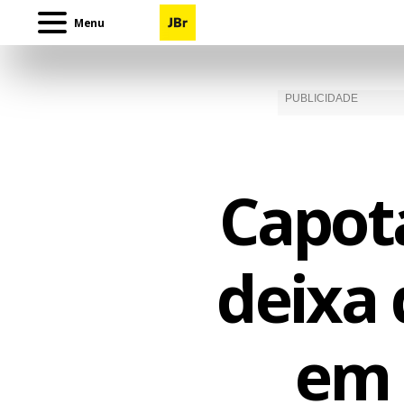
Menu
Capot
deixa 
em 