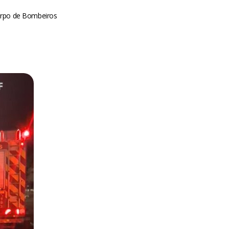
Corpo de Bombeiros
m