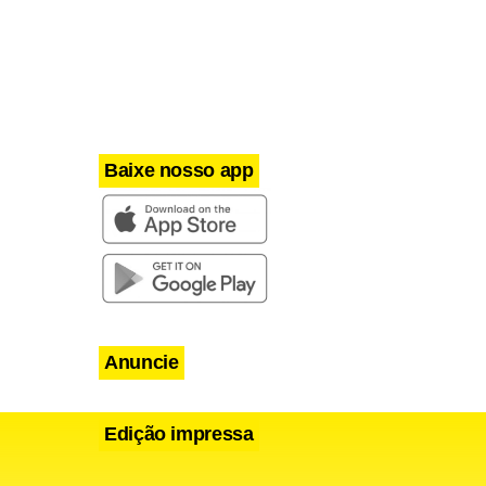
Baixe nosso app
Anuncie
Edição impressa