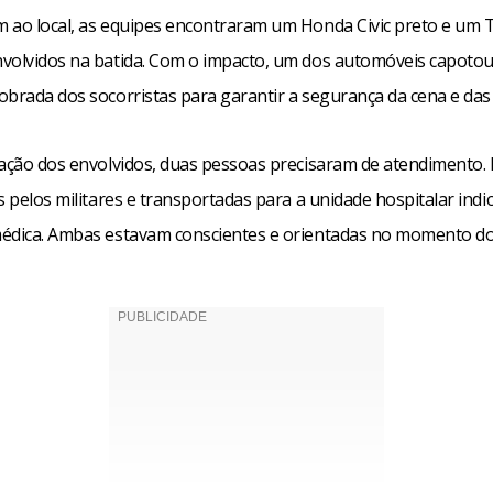
 ao local, as equipes encontraram um Honda Civic preto e um T
volvidos na batida. Com o impacto, um dos automóveis capotou
brada dos socorristas para garantir a segurança da cena e das 
iação dos envolvidos, duas pessoas precisaram de atendimento. 
s pelos militares e transportadas para a unidade hospitalar indi
édica. Ambas estavam conscientes e orientadas no momento do