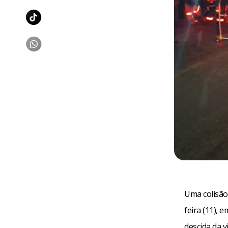
Uma colisão
feira (11), 
descida da v