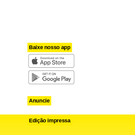
Baixe nosso app
Anuncie
Edição impressa