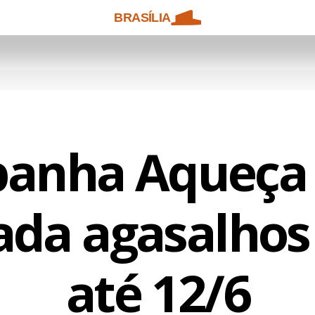
BRASÍLIA
anha Aqueça 
ada agasalhos
até 12/6