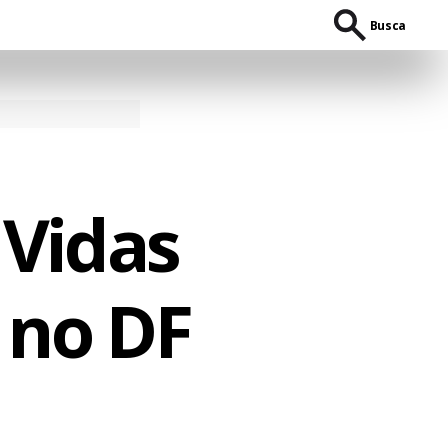
Busca
Vidas
 no DF