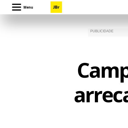
Menu
Camp
arrec