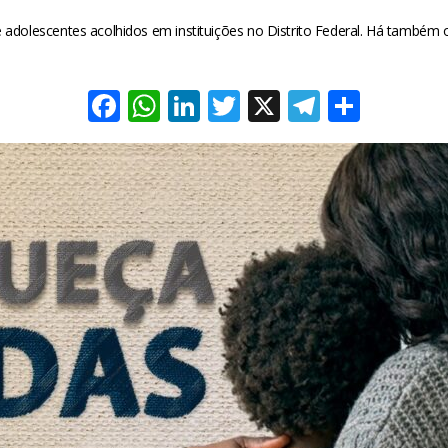
adolescentes acolhidos em instituições no Distrito Federal. Há também op
Facebook
WhatsApp
LinkedIn
Twitter
X
Telegra
Share