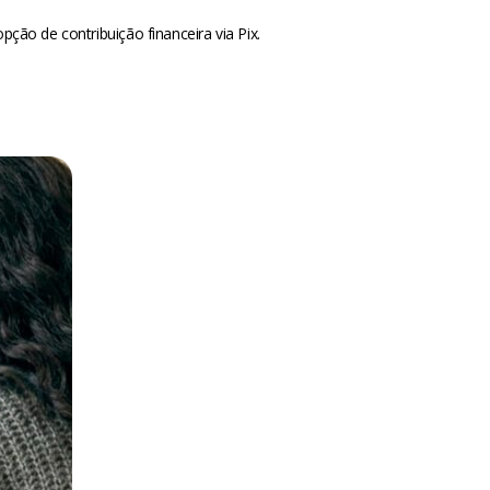
ção de contribuição financeira via Pix.
m