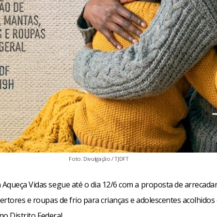
Foto: Divulgação / TJDFT
Aqueça Vidas segue até o dia 12/6 com a proposta de arrecadar
ertores e roupas de frio para crianças e adolescentes acolhidos
no Distrito Federal.