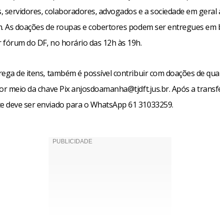
, servidores, colaboradores, advogados e a sociedade em geral 
m. As doações de roupas e cobertores podem ser entregues em
 fórum do DF, no horário das 12h às 19h.
rega de itens, também é possível contribuir com doações de qua
or meio da chave Pix anjosdoamanha@tjdft.jus.br. Após a transf
 deve ser enviado para o WhatsApp 61 31033259.