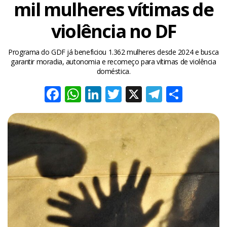
mil mulheres vítimas de
violência no DF
Programa do GDF já beneficiou 1.362 mulheres desde 2024 e busca
garantir moradia, autonomia e recomeço para vítimas de violência
doméstica.
Facebook
WhatsApp
LinkedIn
Twitter
X
Telegra
Share