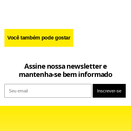
Você também pode gostar
Facebook
WhatsApp
LinkedIn
Twitter
X
Telegram
Share
Assine nossa newsletter e
mantenha-se bem informado