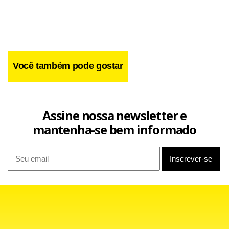
Você também pode gostar
Assine nossa newsletter e
mantenha-se bem informado
“Este é um trabalho que precisa ser feito de forma
minuciosa. Basta que uma casa numa rua com 50
residências seja foco da doença para contaminar toda essa