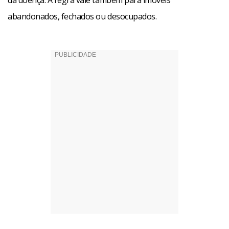
da doença. A regra vale também para imóveis
abandonados, fechados ou desocupados.