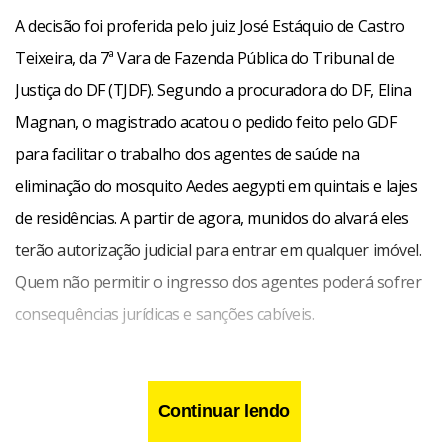
A decisão foi proferida pelo juiz José Estáquio de Castro
Teixeira, da 7ª Vara de Fazenda Pública do Tribunal de
Justiça do DF (TJDF). Segundo a procuradora do DF, Elina
Magnan, o magistrado acatou o pedido feito pelo GDF
para facilitar o trabalho dos agentes de saúde na
eliminação do mosquito Aedes aegypti em quintais e lajes
de residências. A partir de agora, munidos do alvará eles
terão autorização judicial para entrar em qualquer imóvel.
Quem não permitir o ingresso dos agentes poderá sofrer
consequências jurídicas e sanções cabíveis.
Continuar lendo