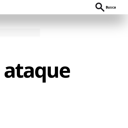
Busca
à ataque