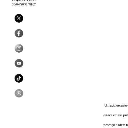
06/04/2010 18h21
Um adolescente de
estava em via pú
pescoço e outra n