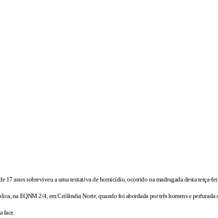
 17 anos sobreviveu a uma tentativa de homicídio, ocorrido na madrugada desta terça-feira
blica, na EQNM 2/4, em Ceilândia Norte, quando foi abordada por três homens e perfurada 
a face.