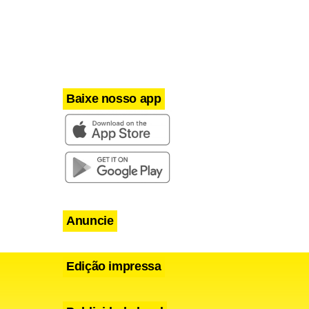
Baixe nosso app
Anuncie
Edição impressa