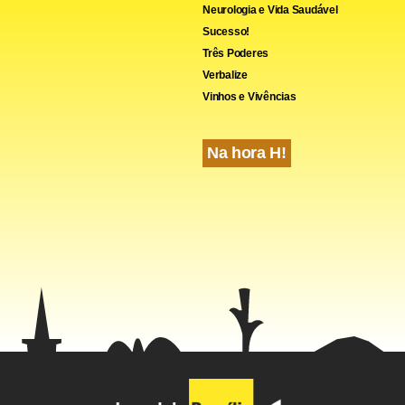
Neurologia e Vida Saudável
Sucesso!
Três Poderes
Verbalize
Vinhos e Vivências
Na hora H!