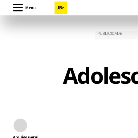
Menu
Adolesc
Arquivo Geral