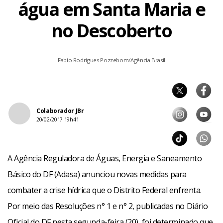
água em Santa Maria e
no Descoberto
Fabio Rodrigues Pozzebom/Agência Brasil
Colaborador JBr
20/02/2017 19h41
A Agência Reguladora de Águas, Energia e Saneamento
Básico do DF (Adasa) anunciou novas medidas para
combater a crise hídrica que o Distrito Federal enfrenta.
Por meio das Resoluções n° 1 e n° 2, publicadas no Diário
Oficial do DF nesta segunda-feira (20), foi determinado que,