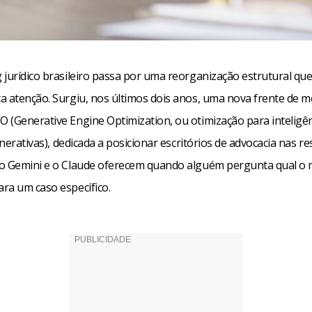
 jurídico brasileiro passa por uma reorganização estrutural que
a atenção. Surgiu, nos últimos dois anos, uma nova frente de 
 (Generative Engine Optimization, ou otimização para inteligê
generativas), dedicada a posicionar escritórios de advocacia nas r
o Gemini e o Claude oferecem quando alguém pergunta qual o 
ra um caso específico.