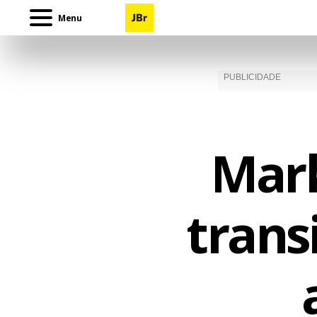
Menu
Mark
trans