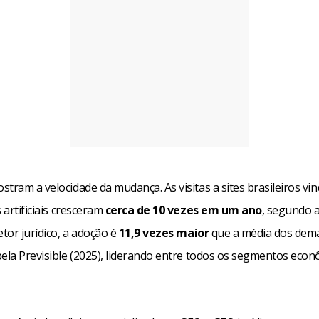
tram a velocidade da mudança. As visitas a sites brasileiros vi
s artificiais cresceram
cerca de 10 vezes em um ano
, segundo 
etor jurídico, a adoção é
11,9 vezes maior
que a média dos dema
pela Previsible (2025), liderando entre todos os segmentos eco