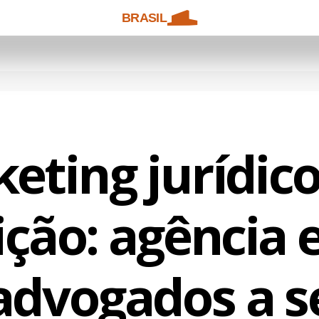
BRASIL
eting jurídico
ição: agência 
advogados a s