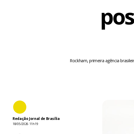
pos
Rockham, primeira agência brasilei
Redação Jornal de Brasília
18/05/2026 11h19