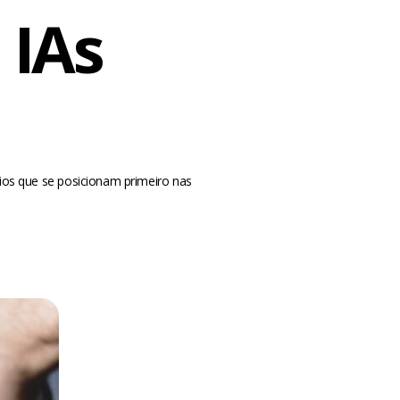
 IAs
rios que se posicionam primeiro nas
m