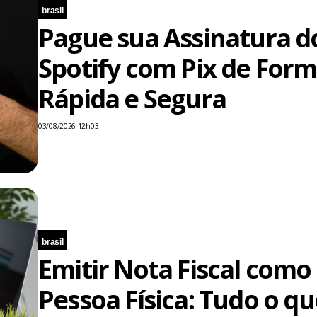
brasil
Pague sua Assinatura d
Spotify com Pix de For
Rápida e Segura
03/08/2026 12h03
brasil
Emitir Nota Fiscal como
Pessoa Física: Tudo o qu