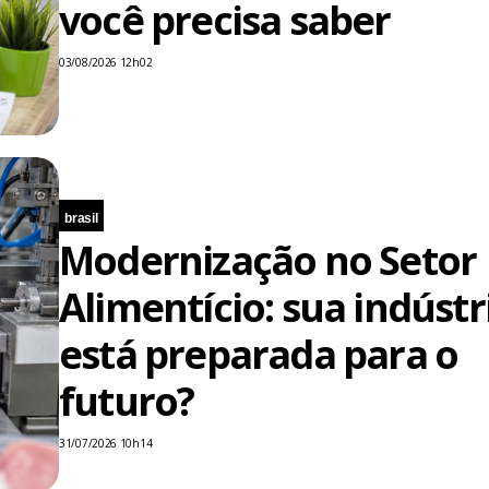
você precisa saber
03/08/2026 12h02
brasil
Modernização no Setor
Alimentício: sua indústr
está preparada para o
futuro?
31/07/2026 10h14