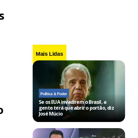
s
Mais Lidas
Política & Poder
Se os EUA invadirem o Brasil, a
o
gente terá que abrir o portão, diz
José Múcio