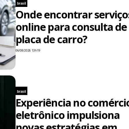
brasil
Onde encontrar serviço
online para consulta de
placa de carro?
06/08/2026 13h19
brasil
Experiência no comérci
eletrônico impulsiona
novas estratégias em