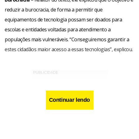
reduzir a burocracia, de forma a permitir que
equipamentos de tecnologia possam ser doados para
escolas e entidades voltadas para atendimento a
populações mais vulneráveis. “Conseguiremos garantir a
estes cidadãos maior acesso a essas tecnologias”, explicou.
Continuar lendo