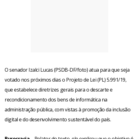
O senador Izalci Lucas (PSDB-DF/foto) atua para que seja
votado nos próximos dias o Projeto de Lei (PL) 5.991/19,
que estabelece diretrizes gerais para o descarte e
recondicionamento dos bens de informática na
administração pública, com vistas à promoção da inclusão
digital e do desenvolvimento sustentável do país.
Burocracia
– Relator do texto, ele explicou que o objetivo é