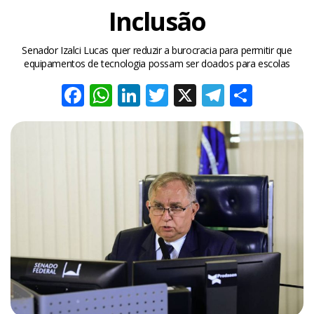
Inclusão
Senador Izalci Lucas quer reduzir a burocracia para permitir que
equipamentos de tecnologia possam ser doados para escolas
Facebook
WhatsApp
LinkedIn
Twitter
X
Telegra
Share