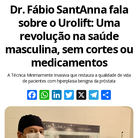
Dr. Fábio SantAnna fala
sobre o Urolift: Uma
revolução na saúde
masculina, sem cortes ou
medicamentos
A Técnica Minimamente Invasiva que restaura a qualidade de vida
de pacientes com hiperplasia benigna da próstata
Facebook
WhatsApp
LinkedIn
Twitter
X
Telegra
Share