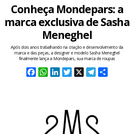
Conheça Mondepars: a
marca exclusiva de Sasha
Meneghel
Após dois anos trabalhando na criação e desenvolvimento da
marca e das peças, a designer e modelo Sasha Meneghel
finalmente lança a Mondepars, sua marca de roupas
Facebook
WhatsApp
LinkedIn
Twitter
X
Telegra
Share