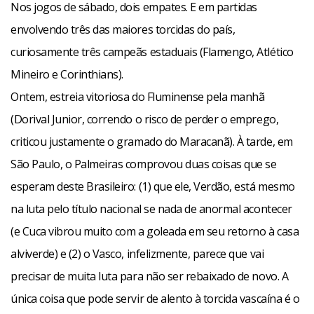
Nos jogos de sábado, dois empates. E em partidas
envolvendo três das maiores torcidas do país,
curiosamente três campeãs estaduais (Flamengo, Atlético
Mineiro e Corinthians).
Ontem, estreia vitoriosa do Fluminense pela manhã
(Dorival Junior, correndo o risco de perder o emprego,
criticou justamente o gramado do Maracanã). À tarde, em
São Paulo, o Palmeiras comprovou duas coisas que se
esperam deste Brasileiro: (1) que ele, Verdão, está mesmo
na luta pelo título nacional se nada de anormal acontecer
(e Cuca vibrou muito com a goleada em seu retorno à casa
alviverde) e (2) o Vasco, infelizmente, parece que vai
precisar de muita luta para não ser rebaixado de novo. A
única coisa que pode servir de alento à torcida vascaína é o