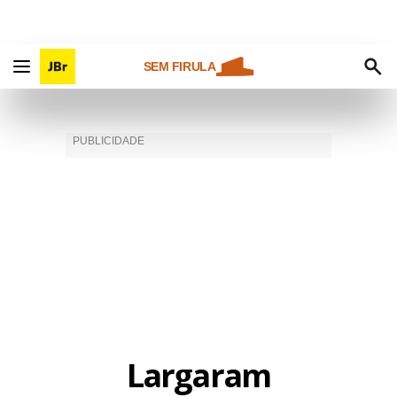
SEM FIRULA
Largaram