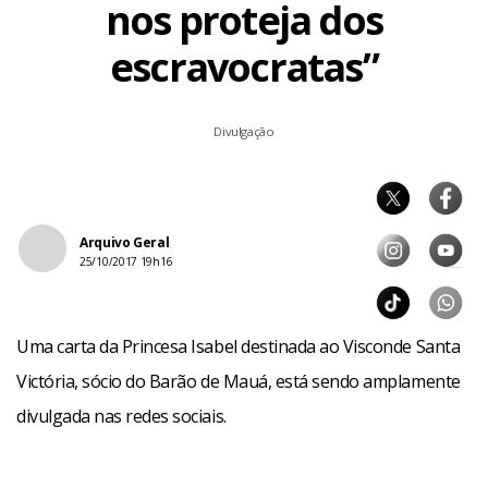
nos proteja dos
escravocratas”
Divulgação
Arquivo Geral
25/10/2017 19h16
Uma carta da Princesa Isabel destinada ao Visconde Santa
Victória, sócio do Barão de Mauá, está sendo amplamente
divulgada nas redes sociais.