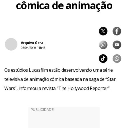
cômica de animação
Arquivo Geral
06/04/2010 14h46
Os estúdios Lucasfilm estão desenvolvendo uma série
televisiva de animação cômica baseada na saga de “Star
Wars”, informou a revista “The Hollywood Reporter”.