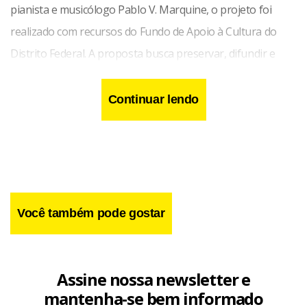
pianista e musicólogo Pablo V. Marquine, o projeto foi
realizado com recursos do Fundo de Apoio à Cultura do
Distrito Federal. A proposta busca preservar, difundir e
ampliar o acesso ao patrimônio musical brasileiro,
articulando pesquisa, execução e registro fonográfico.
Continuar lendo
Você também pode gostar
Assine nossa newsletter e
mantenha-se bem informado