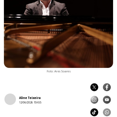
Foto: Ares Soares
Aline Teixeira
12/06/2026 15h55