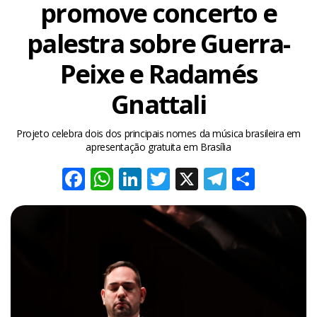
promove concerto e
palestra sobre Guerra-
Peixe e Radamés
Gnattali
Projeto celebra dois dos principais nomes da música brasileira em
apresentação gratuita em Brasília
Facebook
WhatsApp
LinkedIn
Twitter
X
Telegra
Share