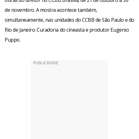
obras do diretor no CCBB Brasília, de 21 de outubro a 30
de novembro. A mostra acontece também,
simultaneamente, nas unidades do CCBB de São Paulo e do
Rio de Janeiro. Curadoria do cineasta e produtor Eugenio
Puppo.