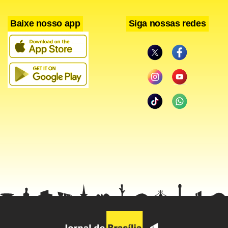
Baixe nosso app
Siga nossas redes
Serviço
Data: 21 de outubro a 30 de novembro de 2015