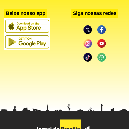
Baixe nosso app
Siga nossas redes
Serviço
Data: 10 e 11 de outubro