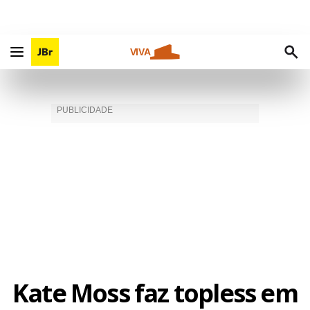
VIVA
Kate Moss faz topless em