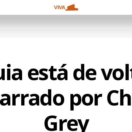
VIVA
ia está de vo
narrado por Ch
Grey