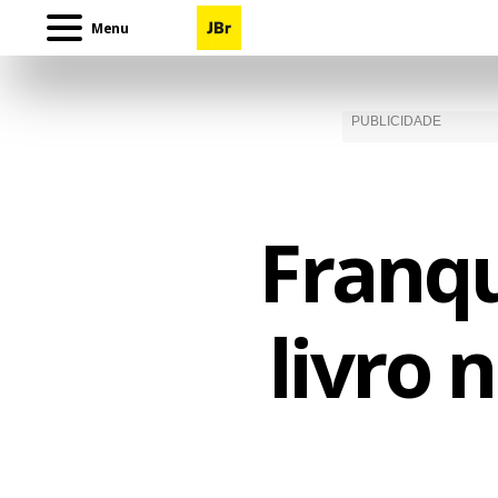
Menu
Franqu
livro 