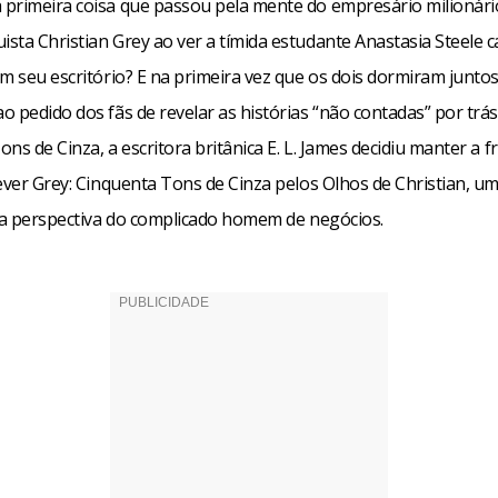
a primeira coisa que passou pela mente do empresário milionári
ta Christian Grey ao ver a tímida estudante Anastasia Steele c
m seu escritório? E na primeira vez que os dois dormiram junto
 pedido dos fãs de revelar as histórias “não contadas” por trás
ns de Cinza, a escritora britânica E. L. James decidiu manter a 
ever Grey: Cinquenta Tons de Cinza pelos Olhos de Christian, u
b a perspectiva do complicado homem de negócios.