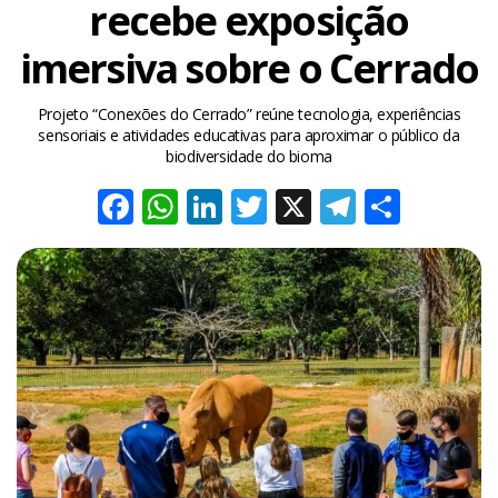
recebe exposição
imersiva sobre o Cerrado
Projeto “Conexões do Cerrado” reúne tecnologia, experiências
sensoriais e atividades educativas para aproximar o público da
biodiversidade do bioma
Facebook
WhatsApp
LinkedIn
Twitter
X
Telegra
Share