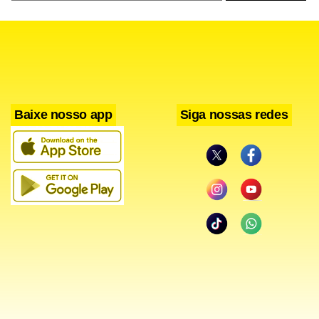
Baixe nosso app
Siga nossas redes
A proposta busca ampliar a percepção do público sobre o
Cerrado, muitas vezes associado apenas à vegetação seca,
evidenciando sua diversidade biológica, cultural e ecológica.
Por meio de atividades sensoriais e interativas, o projeto
pretende estimular a conexão entre as pessoas e o meio
ambiente, reforçando a importância da conservação do
bioma.