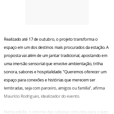
Realizado até 17 de outubro, o projeto transforma o
espaço em um dos destinos mais procurados da estação. A
proposta vai além de um jantar tradicional, apostando em
uma imersão sensorial que envolve ambientação, trilha
sonora, sabores e hospitalidade. “Queremos oferecer um
espaço para conexões e histórias que merecem ser
lembradas, seja com parceiro, amigos ou família”, afirma
Maurício Rodrigues, idealizador do evento.
Nesta edição, o retorno das cabanas com vista para o lago