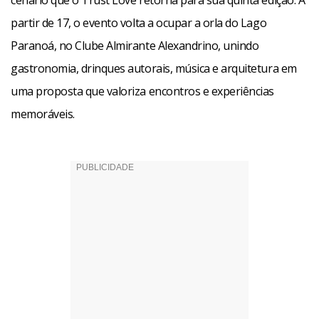
cenário que o Trust Love retorna para sua quinta edição. A
partir de 17, o evento volta a ocupar a orla do Lago
Paranoá, no Clube Almirante Alexandrino, unindo
gastronomia, drinques autorais, música e arquitetura em
uma proposta que valoriza encontros e experiências
memoráveis.