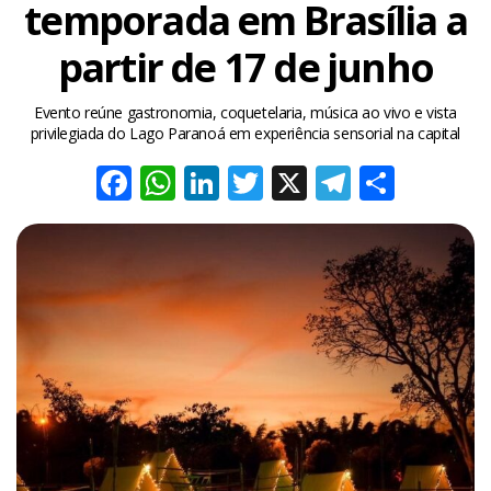
temporada em Brasília a
partir de 17 de junho
Evento reúne gastronomia, coquetelaria, música ao vivo e vista
privilegiada do Lago Paranoá em experiência sensorial na capital
Facebook
WhatsApp
LinkedIn
Twitter
X
Telegra
Share