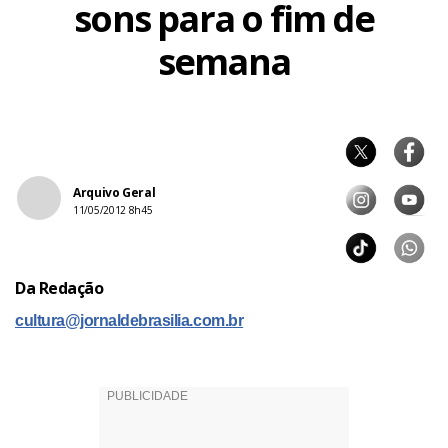
sons para o fim de
semana
Arquivo Geral
11/05/2012 8h45
Da Redação
cultura@jornaldebrasilia.com.br