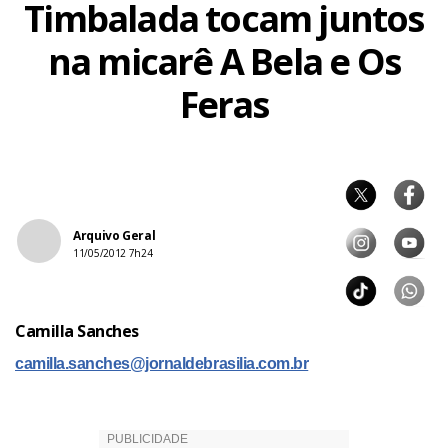
Timbalada tocam juntos
na micarê A Bela e Os
Feras
Arquivo Geral
11/05/2012 7h24
Camilla Sanches
camilla.sanches@jornaldebrasilia.com.br