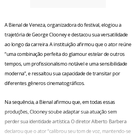
A Bienal de Veneza, organizadora do festival, elogiou a
trajetória de George Clooney e destacou sua versatilidade
ao longo da carreira. A instituição afirmou que o ator reúne
“uma combinação perfeita do glamour estelar de outros
tempos, um profissionalismo notável e uma sensibilidade
moderna”, e ressaltou sua capacidade de transitar por
diferentes gêneros cinematográficos.
Na sequência, a Bienal afirmou que, em todas essas
produções, Clooney soube adaptar sua atuação sem
perder sua identidade artística. O diretor Alberto Barbera
declarou que o ator “calibrou seu tom de voz, mantendo-se