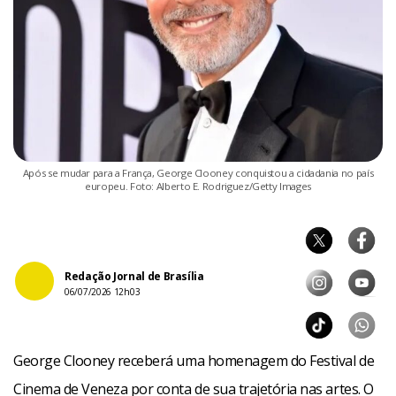
Após se mudar para a França, George Clooney conquistou a cidadania no país
europeu. Foto: Alberto E. Rodriguez/Getty Images
Redação Jornal de Brasília
06/07/2026 12h03
George Clooney receberá uma homenagem do Festival de
Cinema de Veneza por conta de sua trajetória nas artes. O