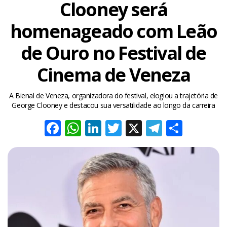
Clooney será
homenageado com Leão
de Ouro no Festival de
Cinema de Veneza
A Bienal de Veneza, organizadora do festival, elogiou a trajetória de
George Clooney e destacou sua versatilidade ao longo da carreira
Facebook
WhatsApp
LinkedIn
Twitter
X
Telegra
Share