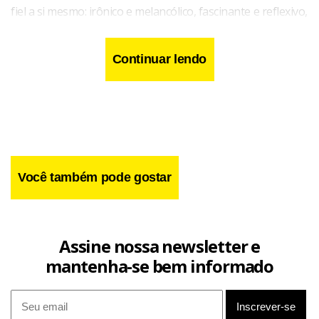
fiel a si mesmo: irônico e melancólico, fascinante e reflexivo,
brilhante e capaz de uma profundidade inesperada”.
Continuar lendo
Você também pode gostar
Assine nossa newsletter e
mantenha-se bem informado