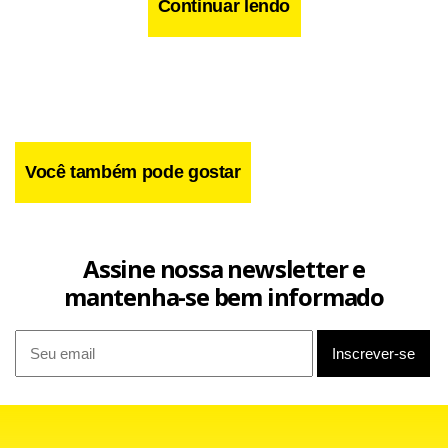
Continuar lendo
letras com toques sociais e existenciais.
Leia a matéria completa na
do Jornal de
edição digital
Brasília deste sábado (26).
Você também pode gostar
Assine nossa newsletter e
mantenha-se bem informado