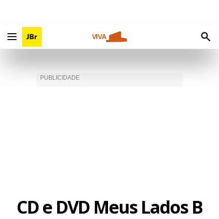
VIVA
CD e DVD Meus Lados B