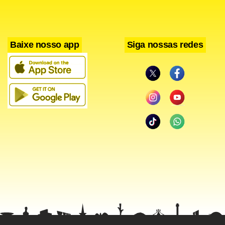
Baixe nosso app
Siga nossas redes
Facebook
WhatsApp
LinkedIn
Twitter
X
Telegram
Share