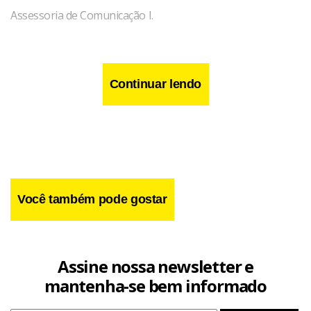
Assessoria de Comunicação I.
Continuar lendo
Você também pode gostar
Assine nossa newsletter e
mantenha-se bem informado