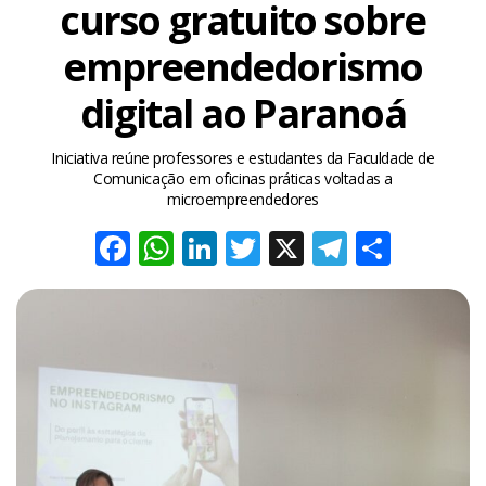
curso gratuito sobre
empreendedorismo
digital ao Paranoá
Iniciativa reúne professores e estudantes da Faculdade de
Comunicação em oficinas práticas voltadas a
microempreendedores
Facebook
WhatsApp
LinkedIn
Twitter
X
Telegra
Share