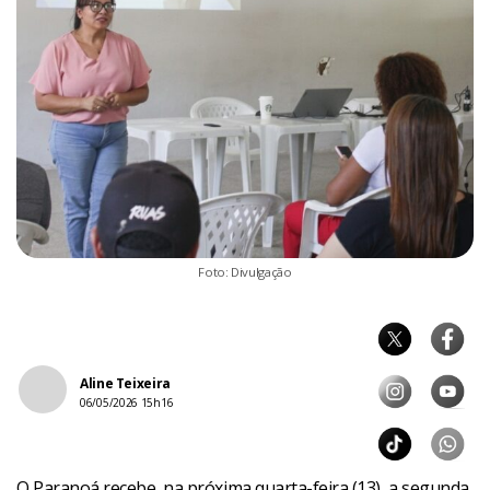
Foto: Divulgação
Aline Teixeira
06/05/2026 15h16
O Paranoá recebe, na próxima quarta-feira (13), a segunda