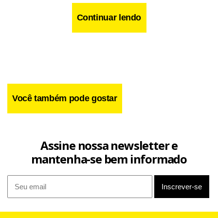
Continuar lendo
Você também pode gostar
Facebook
WhatsApp
LinkedIn
Twitter
X
Telegram
Share
Assine nossa newsletter e
mantenha-se bem informado