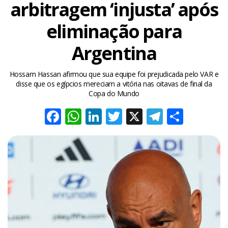
arbitragem ‘injusta’ após
eliminação para
Argentina
Hossam Hassan afirmou que sua equipe foi prejudicada pelo VAR e
disse que os egípcios mereciam a vitória nas oitavas de final da
Copa do Mundo
Facebook
WhatsApp
LinkedIn
Twitter
X
Telegra
Share