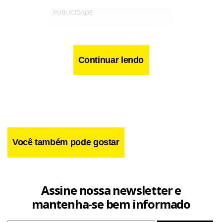
Continuar lendo
Você também pode gostar
Assine nossa newsletter e
“Parece que a seleção argentina exerceu pressão sobre o
mantenha-se bem informado
árbitro. Esse foi o resultado”, acrescentou.