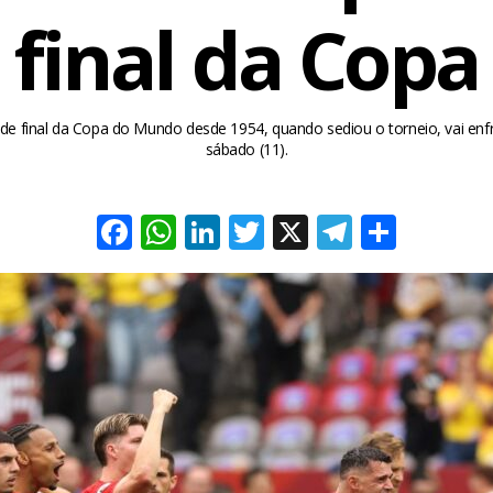
final da Copa
 de final da Copa do Mundo desde 1954, quando sediou o torneio, vai enfr
sábado (11).
Facebook
WhatsApp
LinkedIn
Twitter
X
Telegra
Share