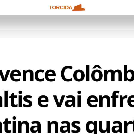
TORCIDA
 vence Colômb
ltis e vai enfr
tina nas quar