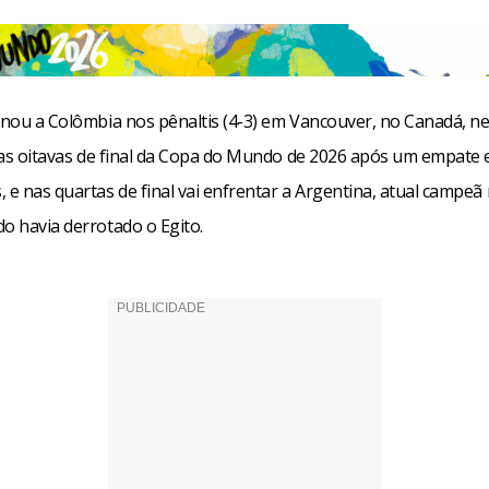
inou a Colômbia nos pênaltis (4-3) em Vancouver, no Canadá, ne
pelas oitavas de final da Copa do Mundo de 2026 após um empate 
 e nas quartas de final vai enfrentar a Argentina, atual campeã
o havia derrotado o Egito.