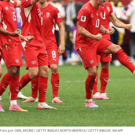
Foto por CARL RECINE / GETTY IMAGES NORTH AMERICA / GETTY IMAGES VIA AFP