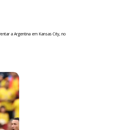
entar a Argentina em Kansas City, no
m