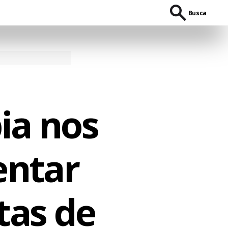
Busca
ia nos
entar
tas de