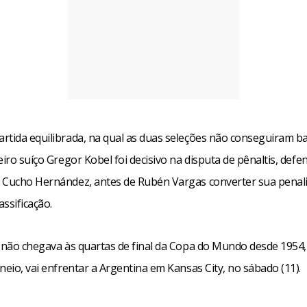
rtida equilibrada, na qual as duas seleções não conseguiram ba
eiro suíço Gregor Kobel foi decisivo na disputa de pênaltis, def
 Cucho Hernández, antes de Rubén Vargas converter sua penal
assificação.
e não chegava às quartas de final da Copa do Mundo desde 1954
neio, vai enfrentar a Argentina em Kansas City, no sábado (11).