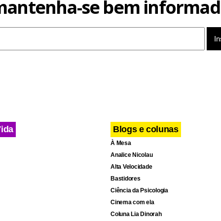
mantenha-se bem informad
Vida
Blogs e colunas
À Mesa
Analice Nicolau
Alta Velocidade
Bastidores
Ciência da Psicologia
Cinema com ela
Coluna Lia Dinorah