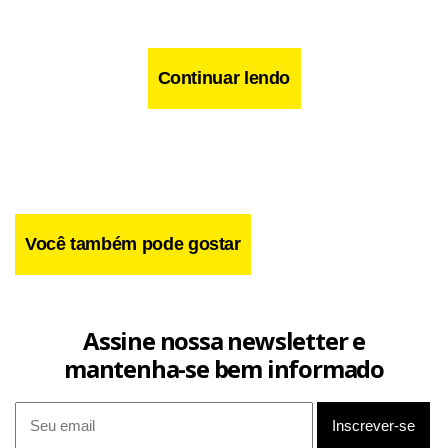
Continuar lendo
Você também pode gostar
Assine nossa newsletter e
mantenha-se bem informado
A equipe belga também provocou o presidente americano
ao publicar uma foto daquela comemoração de gol em sua