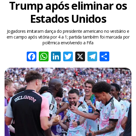
Trump após eliminar os
Estados Unidos
Jogadores imitaram dança do presidente americano no vestiário e
em campo após vitória por 4 a 1; partida também foi marcada por
polêmica envolvendo a Fifa
Facebook
WhatsApp
LinkedIn
Twitter
X
Telegra
Share